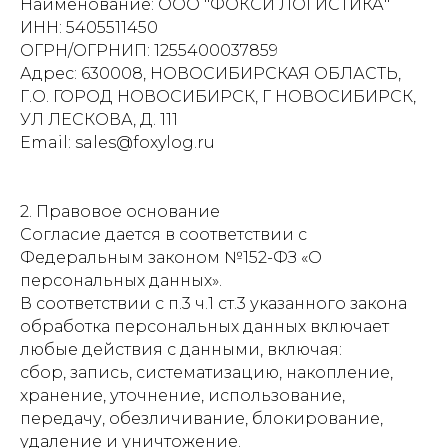
Наименование: ООО "ФОКСИ ЛОГИСТИКА"
ИНН: 5405511450
ОГРН/ОГРНИП: 1255400037859
Адрес: 630008, НОВОСИБИРСКАЯ ОБЛАСТЬ,
Г.О. ГОРОД НОВОСИБИРСК, Г НОВОСИБИРСК,
УЛ ЛЕСКОВА, Д. 111
Email: sales@foxylog.ru
2. Правовое основание
Согласие дается в соответствии с
Федеральным законом №152-ФЗ «О
персональных данных».
В соответствии с п.3 ч.1 ст.3 указанного закона
обработка персональных данных включает
любые действия с данными, включая:
сбор, запись, систематизацию, накопление,
хранение, уточнение, использование,
передачу, обезличивание, блокирование,
удаление и уничтожение.