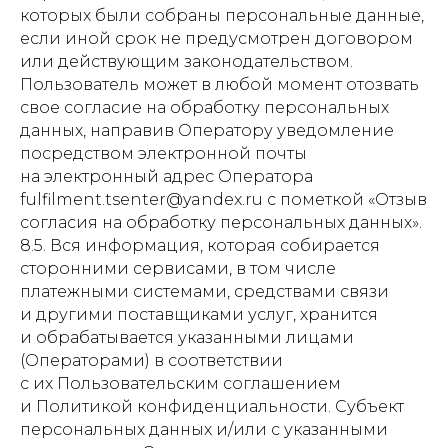
которых были собраны персональные данные,
если иной срок не предусмотрен договором
или действующим законодательством.
Пользователь может в любой момент отозвать
свое согласие на обработку персональных
данных, направив Оператору уведомление
посредством электронной почты
на электронный адрес Оператора
fulfilment.tsenter@yandex.ru с пометкой «Отзыв
согласия на обработку персональных данных».
8.5. Вся информация, которая собирается
сторонними сервисами, в том числе
платежными системами, средствами связи
и другими поставщиками услуг, хранится
и обрабатывается указанными лицами
(Операторами) в соответствии
с их Пользовательским соглашением
и Политикой конфиденциальности. Субъект
персональных данных и/или с указанными